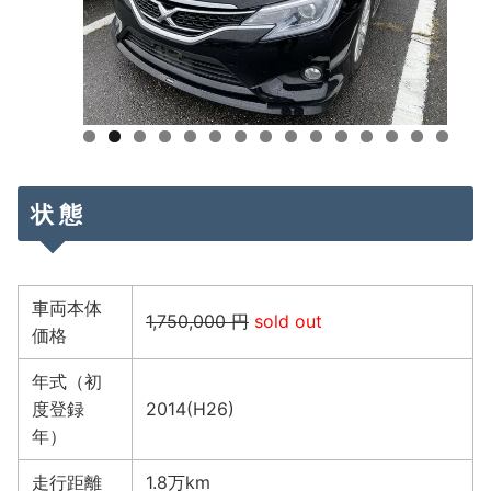
状 態
車両本体
1,750,000 円
sold out
価格
年式（初
度登録
2014(H26)
年）
走行距離
1.8万km