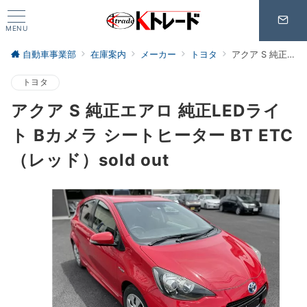
MENU
自動車事業部
在庫案内
メーカー
トヨタ
アクア S 純正エアロ 純正LEDライト Bカメラ シートヒーター BT ETC （レッド）sold out
トヨタ
アクア S 純正エアロ 純正LEDライ
ト Bカメラ シートヒーター BT ETC
（レッド）sold out