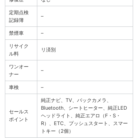
定期点検
–
記録簿
禁煙車
–
リサイク
リ済別
ル料
ワンオー
–
ナー
車検
–
純正ナビ、TV、バックカメラ、
Bluetooth、シートヒーター、純正LED
セールス
ヘッドライト、純正エアロ（F・S・
ポイント
R）、ETC、プッシュスタート、スマー
トキー（2個）